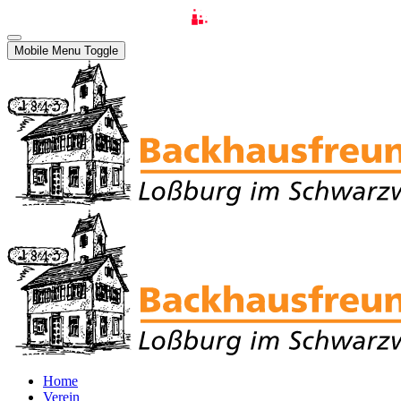
Mobile Menu Toggle
Home
Verein