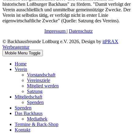
historischen Loßburger Backhaus" zu fördern. "Damit verfolgt der
Verein ausschließlich und unmittelbar gemeinnützige Zwecke. Der
Verein ist selbstlos tätig, er verfolgt nicht in erster Linie
eigenwirtschaftliche Zwecke" (Quelle: Satzung des Vereins).
Impressum
|
Datenschutz
© Backhausfreunde Loßburg e.V. 2026, Design by
itPRAX
Werbeagentur
Mobile Menu Toggle
Home
Verein
Vorstandschaft
Vereinsziele
Mitglied werden
Satzung
Mitgliedschaft
Spenden
Spenden
Das Backhaus
Mediathek
Termine & Back-Shop
Kontakt