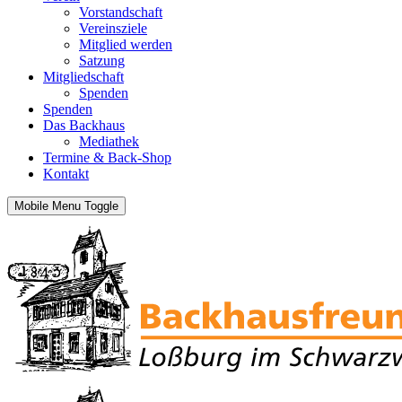
Vorstandschaft
Vereinsziele
Mitglied werden
Satzung
Mitgliedschaft
Spenden
Spenden
Das Backhaus
Mediathek
Termine & Back-Shop
Kontakt
Mobile Menu Toggle