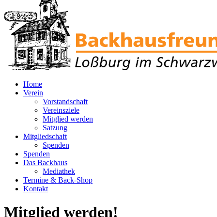
Home
Verein
Vorstandschaft
Vereinsziele
Mitglied werden
Satzung
Mitgliedschaft
Spenden
Spenden
Das Backhaus
Mediathek
Termine & Back-Shop
Kontakt
Mitglied werden!