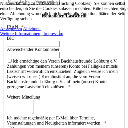
Nutzererfahrung zu verbessern (Tracking Cookies). Sie können selbst
entscheiden, ob Sie die Cookies zulassen möchten. Bitte beachten Sie, 
einer Ablehnung womöglich nicht mehr alle Funktionalitäten der Seite 
Kontodaten/Lastschrift
Verfügung stehen.
IBAN
Akzeptieren
Ablehnen
Weitere Informationen
|
Impressum
BIC
Abweichender Kontoinhaber
Ich ermächtige den Verein Backhausfreunde Loßburg e.V.,
Zahlungen von meinem (unseren) Konto bei Fälligkeit mittels
Lastschrift widerruflich einzuziehen. Zugleich weise ich mein
(weisen wir unser) Kreditinstitut an, die vom Verein
Backhausfreunde Loßburg e.V. auf mein (unser) Konto
gezogene Lastschrift einzulösen.
Weitere Mitteilung
Ich möchte regelmäßig per E-Mail über Termine,
Veranstaltungen und Neuigkeiten informiert werden.