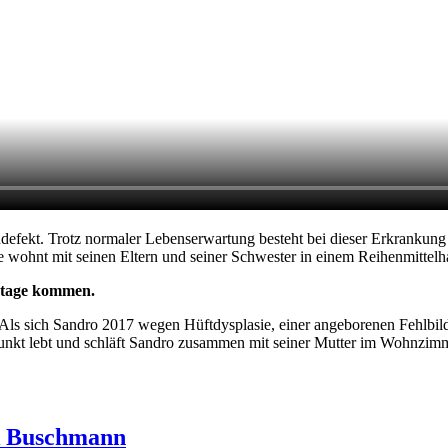
ekt. Trotz normaler Lebenserwartung besteht bei dieser Erkrankung d
e wohnt mit seinen Eltern und seiner Schwester in einem Reihenmittel
 Etage kommen.
. Als sich Sandro 2017 wegen Hüftdysplasie, einer angeborenen Fehlbil
unkt lebt und schläft Sandro zusammen mit seiner Mutter im Wohnzimme
k Buschmann