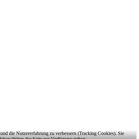
e und die Nutzererfahrung zu verbessern (Tracking Cookies). Sie
tionalitäten der Seite zur Verfügung stehen.