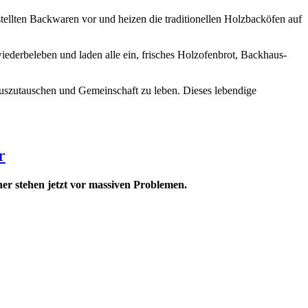
ellten Backwaren vor und heizen die traditionellen Holzbacköfen auf
ederbeleben und laden alle ein, frisches Holzofenbrot, Backhaus-
uszutauschen und Gemeinschaft zu leben. Dieses lebendige
r
ner stehen jetzt vor massiven Problemen.