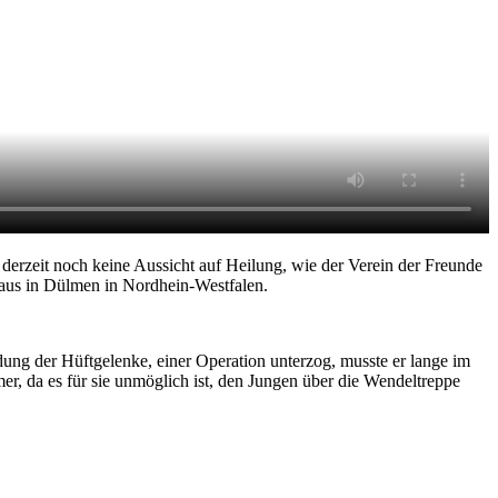
erzeit noch keine Aussicht auf Heilung, wie der Verein der Freunde
haus in Dülmen in Nordhein-Westfalen.
dung der Hüftgelenke, einer Operation unterzog, musste er lange im
r, da es für sie unmöglich ist, den Jungen über die Wendeltreppe