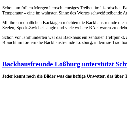
Schon am frühen Morgen herrscht emsiges Treiben im historischen Ba
Temperatur – eine im wahrsten Sinne des Wortes schweißtreibende Ar
Mit ihren monatlichen Backtagen möchten die Backhausfreunde die alt
Seelen, Speck-Zwiebelstängle und viele weitere BAckwaren zu erleb
Schon vor Jahrhunderten war das Backhaus ein zentraler Treffpunk
Brauchtum fördern die Backhausfreunde Loßburg, indem sie Traditio
Backhausfreunde Loßburg unterstützt Sc
Jeder kennt noch die Bilder was das heftige Unwetter, das über 