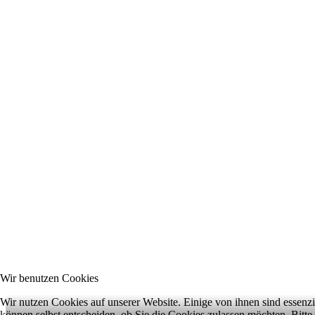
Wir benutzen Cookies
Wir nutzen Cookies auf unserer Website. Einige von ihnen sind essenzi
können selbst entscheiden, ob Sie die Cookies zulassen möchten. Bitte