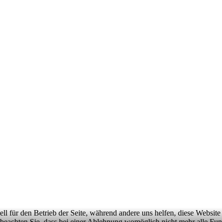
ell für den Betrieb der Seite, während andere uns helfen, diese Websit
 beachten Sie, dass bei einer Ablehnung womöglich nicht mehr alle Funk