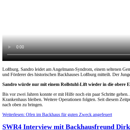
Loßburg. Sandro leidet am Angelmann-Syndrom, einem seltenen Gendef
und Förderer des historischen Backhauses Loßburg mitteilt. Der Jung
Sandro würde nur mit einem Rollstuhl-Lift wieder in die obere
Bis vor zwei Jahren konnte er mit Hilfe noch ein paar Schritte gehen
Krankenhaus bleiben. Weitere Operationen folgten. Seit diesem Zeitp
nach oben zu bringen.
Weiterlesen: Ofen im Backhaus für guten Zweck angefeuert
SWR4 Interview mit Backhausfreund Dir