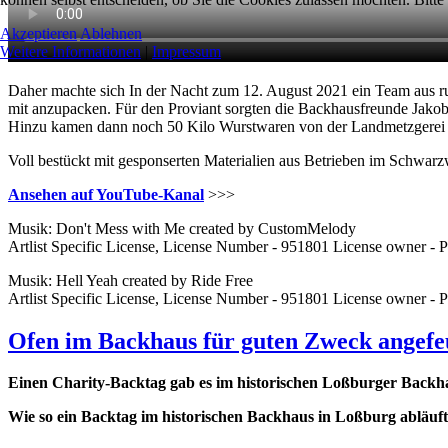
Akzeptieren
Ablehnen
Weitere Informationen
|
Impressum
Daher machte sich In der Nacht zum 12. August 2021 ein Team aus 
mit anzupacken. Für den Proviant sorgten die Backhausfreunde Jakob
Hinzu kamen dann noch 50 Kilo Wurstwaren von der Landmetzgerei He
Voll bestückt mit gesponserten Materialien aus Betrieben im Schwar
Ansehen auf YouTube-Kanal
>>>
Musik: Don't Mess with Me created by CustomMelody
Artlist Specific License, License Number - 951801 License owner - 
Musik: Hell Yeah created by Ride Free
Artlist Specific License, License Number - 951801 License owner - 
Ofen im Backhaus für guten Zweck angefe
Einen Charity-Backtag gab es im historischen Loßburger Backhau
Wie so ein Backtag im historischen Backhaus in Loßburg abläuft