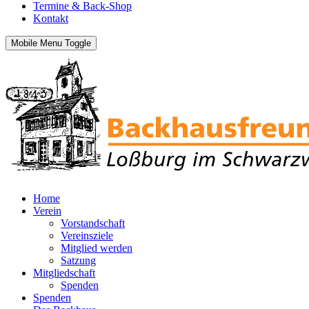
Termine & Back-Shop
Kontakt
Mobile Menu Toggle
Home
Verein
Vorstandschaft
Vereinsziele
Mitglied werden
Satzung
Mitgliedschaft
Spenden
Spenden